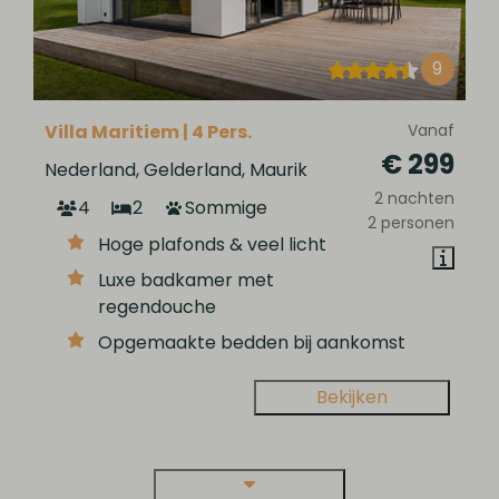
9
Villa Maritiem | 4 Pers.
Vanaf
€ 299
Nederland, Gelderland, Maurik
2 nachten
4
2
Sommige
2 personen
Hoge plafonds & veel licht
Luxe badkamer met
regendouche
Opgemaakte bedden bij aankomst
Bekijken