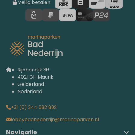
Veilig betalen
Rijnbandijk 36
4021 GH Maurik
Gelderland
Nederland
+31 (0) 344 692 892
lobbybadnederrijn@marinaparken.nl
Navigatie