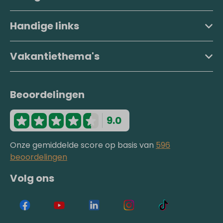
Handige links
Vakantiethema's
Beoordelingen
9.0
Onze gemiddelde score op basis van
596
beoordelingen
Volg ons