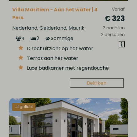
Villa Maritiem - Aan het water | 4
Vanaf
€ 323
Pers.
Nederland, Gelderland, Maurik
2 nachten
2 personen
4
2
Sommige
Direct uitzicht op het water
Terras aan het water
Luxe badkamer met regendouche
Bekijken
Uitgelicht