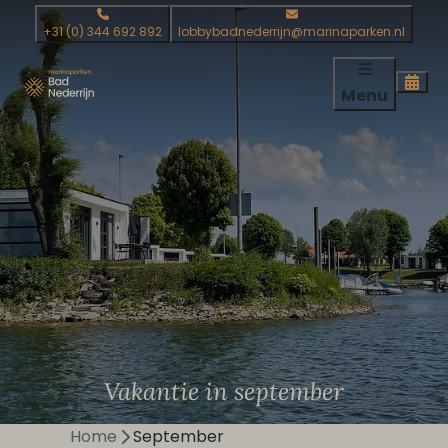
+31 (0) 344 692 892
lobbybadnederrijn@marinaparken.nl
Menu
Vakantie in september
Home
September