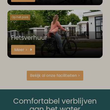
Op het park
Fietsverhuur
Meer >
Bekijk al onze faciliteiten >
Comfortabel verblijven
aan het water