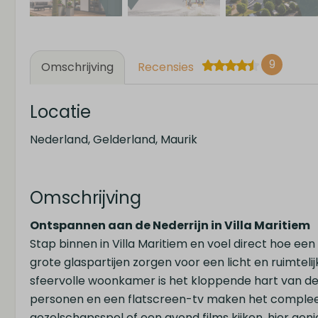
9
Omschrijving
Recensies
Locatie
Nederland, Gelderland, Maurik
Omschrijving
Ontspannen aan de Nederrijn in Villa Maritiem
Stap binnen in Villa Maritiem en voel direct hoe e
grote glaspartijen zorgen voor een licht en ruimteli
sfeervolle woonkamer is het kloppende hart van de 
personen en een flatscreen-tv maken het compleet. 
gezelschapsspel of een avond films kijken, hier geni