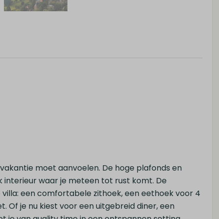
en vakantie moet aanvoelen. De hoge plafonds en
jk interieur waar je meteen tot rust komt. De
villa: een comfortabele zithoek, een eethoek voor 4
Of je nu kiest voor een uitgebreid diner, een
et je van quality time in een ontspannen setting.