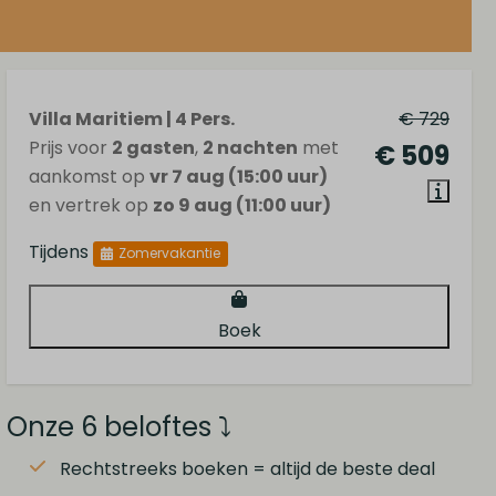
Villa Maritiem | 4 Pers.
€ 729
Prijs voor
2 gasten
,
2 nachten
met
€ 509
aankomst op
vr 7 aug (15:00 uur)
en vertrek op
zo 9 aug (11:00 uur)
Tijdens
Zomervakantie
Boek
Onze 6 beloftes ⤵
Rechtstreeks boeken = altijd de beste deal