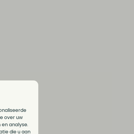
onaliseerde
ie over uw
 en analyse.
ie die u aan