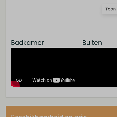
Toon 
Badkamer
Buiten
Inloop regendouche
Parasol
Dubbele wastafel
Buitenterras