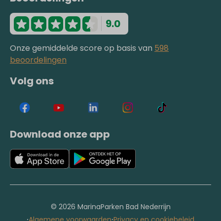
9.0
Onze gemiddelde score op basis van
598
beoordelingen
Volg ons
Download onze app
© 2026 MarinaParken Bad Nederrijn
·
·
Algemene voorwaarden
Privacy en cookiebeleid