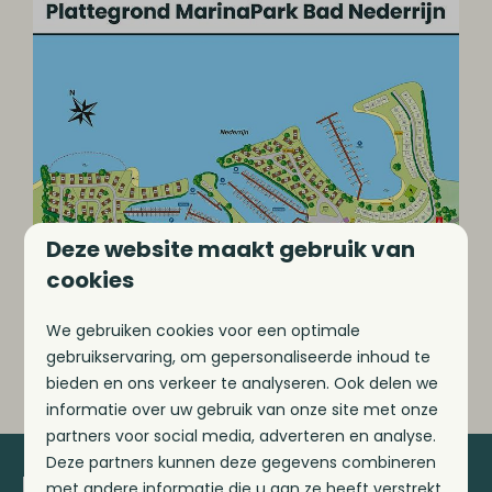
Deze website maakt gebruik van
cookies
We gebruiken cookies voor een optimale
gebruikservaring, om gepersonaliseerde inhoud te
bieden en ons verkeer te analyseren. Ook delen we
informatie over uw gebruik van onze site met onze
partners voor social media, adverteren en analyse.
Deze partners kunnen deze gegevens combineren
Blijf op de hoogte!
met andere informatie die u aan ze heeft verstrekt