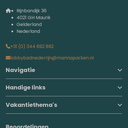
Rijnbandijk 36
4021 GH Maurik
Gelderland
Nederland
+31 (0) 344 692 892
lobbybadnederrijn@marinaparken.nl
Navigatie
Handige links
Vakantiethema's
Beoordelingen