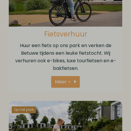
Fietsverhuur
Huur een fiets op ons park en verken de
Betuwe tijdens een leuke fietstocht. Wij
verhuren ook e-bikes, luxe tourfietsen en e-
bakfietsen.
Meer >
Op het park