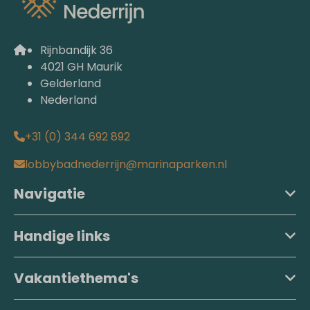
Rijnbandijk 36
4021 GH Maurik
Gelderland
Nederland
+31 (0) 344 692 892
lobbybadnederrijn@marinaparken.nl
Navigatie
Handige links
Vakantiethema's