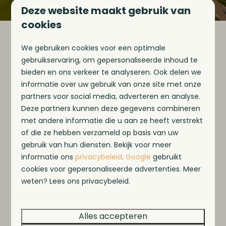
Deze website maakt gebruik van
cookies
De perfecte vakantie aan
We gebruiken cookies voor een optimale
gebruikservaring, om gepersonaliseerde inhoud te
het water
bieden en ons verkeer te analyseren. Ook delen we
informatie over uw gebruik van onze site met onze
partners voor social media, adverteren en analyse.
Deze partners kunnen deze gegevens combineren
met andere informatie die u aan ze heeft verstrekt
of die ze hebben verzameld op basis van uw
gebruik van hun diensten. Bekijk voor meer
informatie ons
privacybeleid
.
Google
gebruikt
cookies voor gepersonaliseerde advertenties. Meer
weten? Lees ons privacybeleid.
Play
Alles accepteren