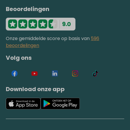
Beoordelingen
9.0
Onze gemiddelde score op basis van
596
beoordelingen
Volg ons
Download onze app