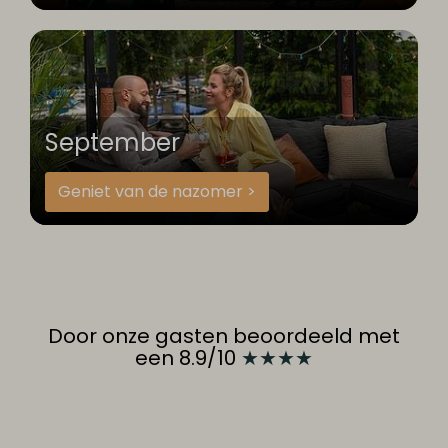
September
Geniet van de nazomer >
Door onze gasten beoordeeld met
een 8.9/10
★★★★