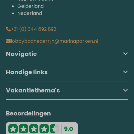
Gelderland
Nederland
+31 (0) 344 692 892
lobbybadnederrijn@marinaparken.nl
Navigatie
Handige links
Vakantiethema's
Beoordelingen
9.0