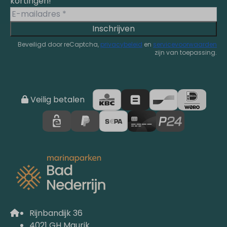
kortingen!
Inschrijven
Beveiligd door reCaptcha,
privacybeleid
en
servicevoorwaarden
zijn van toepassing.
Veilig betalen
Rijnbandijk 36
4021 GH Maurik