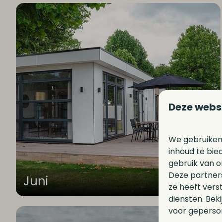
Deze webs
We gebruiken
inhoud te bie
gebruik van o
Deze partner
Juni
ze heeft vers
diensten. Bek
voor geperson