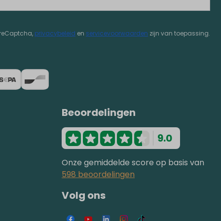
 reCaptcha,
privacybeleid
en
servicevoorwaarden
zijn van toepassing.
Beoordelingen
9.0
Onze gemiddelde score op basis van
598 beoordelingen
Volg ons