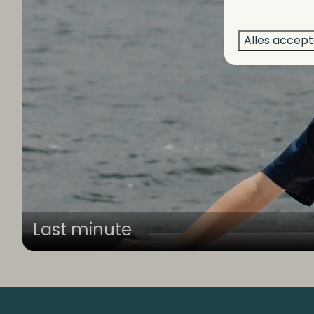
Alles accep
Last minute