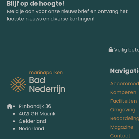
Blijf op de hoogte!
Meld je aan voor onze nieuwsbrief en ontvang het
laatste nieuws en diverse kortingen!
Veilig bet
Navigati
Accommoda
Kamperen
Faciliteiten
Rijnbandijk 36
Omgeving
4021 GH Maurik
Beoordelin
Gelderland
Magazine
Nederland
Contact