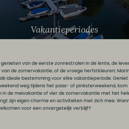
Vakantieperiodes
lt genieten van de eerste zonnestralen in de lente, de lev
d van de zomervakantie, of de vroege herfstkleuren; Mar
s dé ideale bestemming voor elke vakantieperiode. Geniet
weekend weg tijdens het paas- of pinksterweekend, kom h
in de meivakantie of vier de zomervakantie met het hele 
engt zijn eigen charme en activiteiten met zich mee. Wa
elkomen voor een onvergetelijk verblijf?