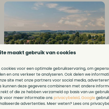
ite maakt gebruik van cookies
 cookies voor een optimale gebruikservaring, om gepers
den en ons verkeer te analyseren. Ook delen we informat
nze site met onze partners voor social media, adverteren
s kunnen deze gegevens combineren met andere informat
Zomervakantie
trekt of die ze hebben verzameld op basis van uw gebrui
ijk voor meer informatie ons
privacybeleid
.
Google
gebrui
aliseerde advertenties. Meer weten? Lees ons privacybe