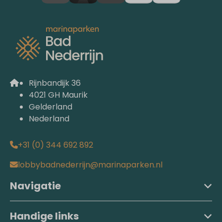
Rijnbandijk 36
4021 GH Maurik
Gelderland
Nederland
+31 (0) 344 692 892
lobbybadnederrijn@marinaparken.nl
Navigatie
Handige links