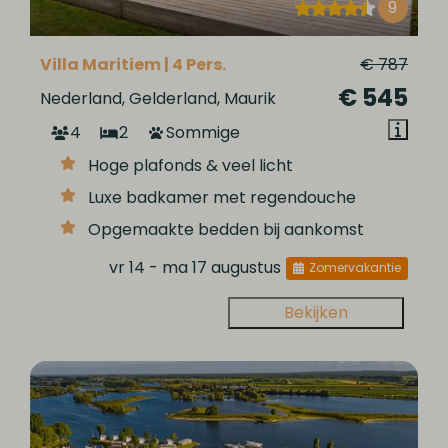
9
Villa Maritiem | 4 Pers.
€ 787
€ 545
Nederland, Gelderland, Maurik
4
2
Sommige
Hoge plafonds & veel licht
Luxe badkamer met regendouche
Opgemaakte bedden bij aankomst
vr 14 - ma 17 augustus
Zomervakantie
Bekijken