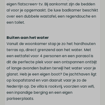
eigen flatscreen-tv. Bij aankomst zijn de bedden
al voor je opgemaakt. De luxe badkamer beschikt
over een dubbele wastafel, een regendouche en
een toilet.
Buiten aan het water
Vanuit de woonkamer stap je zo het hardhouten
terras op, direct grenzend aan het water. Met
een eettafel voor 4 personen en een parasol is
dit de perfecte plek voor een ontspannen ontbijt
of lange avonden buiten terwijl het water voor je
glanst. Heb je een eigen boot? De jachthaven ligt
op loopafstand en van daaruit vaar je zo de
Nederrijn op. De villa is rookvrij, voorzien van wifi,
een inpandige berging en een eigen
parkeerplaats.