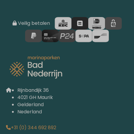
Veilig betalen
Rijnbandijk 36
4021 GH Maurik
Gelderland
Nederland
+31 (0) 344 692 892