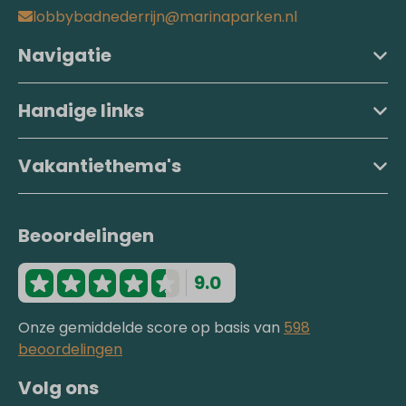
lobbybadnederrijn@marinaparken.nl
Navigatie
Handige links
Vakantiethema's
Beoordelingen
9.0
Onze gemiddelde score op basis van
598
beoordelingen
Volg ons