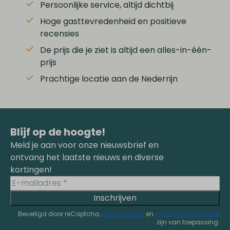
Persoonlijke service, altijd dichtbij
Hoge gasttevredenheid en positieve
recensies
De prijs die je ziet is altijd een alles-in-één-
prijs
Prachtige locatie aan de Nederrijn
Blijf op de hoogte!
Meld je aan voor onze nieuwsbrief en
ontvang het laatste nieuws en diverse
kortingen!
Inschrijven
Beveiligd door reCaptcha,
privacybeleid
en
servicevoorwaarden
zijn van toepassing.