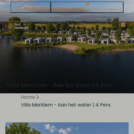
+31 (0) 344 692 892
lobbybadnederrijn@marinaparken.nl
Menu
Villa Maritiem - Aan het water | 4 Pers.
Home
Villa Maritiem - Aan het water | 4 Pers.