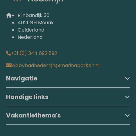
Rijnbandijk 36
4021 GH Maurik
Gelderland
Nederland
+31 (0) 344 692 892
lobbybadnederrijn@marinaparken.nl
Navigatie
Handige links
Vakantiethema's