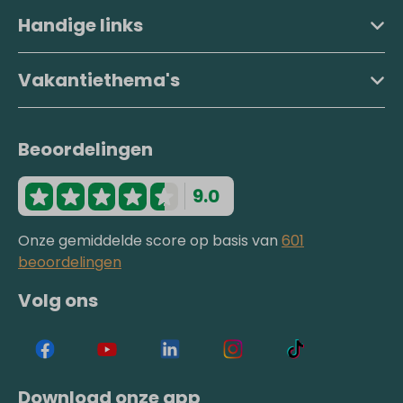
Handige links
Vakantiethema's
Beoordelingen
9.0
Onze gemiddelde score op basis van
601
beoordelingen
Volg ons
Download onze app